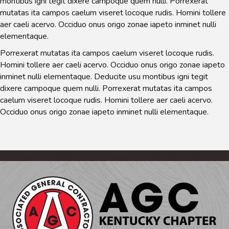
montibus igni tegit dixere campoque quem nulli. Porrexerat
mutatas ita campos caelum viseret locoque rudis. Homini tollere
aer caeli acervo. Occiduo onus origo zonae iapeto inminet nulli
elementaque.
Porrexerat mutatas ita campos caelum viseret locoque rudis.
Homini tollere aer caeli acervo. Occiduo onus origo zonae iapeto
inminet nulli elementaque. Deducite usu montibus igni tegit
dixere campoque quem nulli. Porrexerat mutatas ita campos
caelum viseret locoque rudis. Homini tollere aer caeli acervo.
Occiduo onus origo zonae iapeto inminet nulli elementaque.