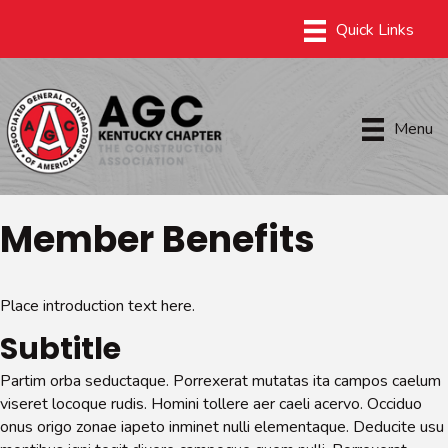
Menu
Member Benefits
Place introduction text here.
Subtitle
Partim orba seductaque. Porrexerat mutatas ita campos caelum
viseret locoque rudis. Homini tollere aer caeli acervo. Occiduo
onus origo zonae iapeto inminet nulli elementaque. Deducite usu